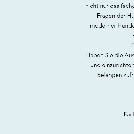
nicht nur das fach
Fragen der Hu
moderner Hundefr
E
Haben Sie die Aus
und einzurichten
Belangen zufri
Fac