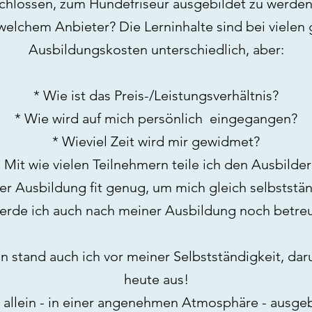
tschlossen, zum Hundefriseur ausgebildet zu werde
 welchem Anbieter? Die Lerninhalte sind bei vielen g
Ausbildungskosten unterschiedlich, aber:
* Wie ist das Preis-/Leistungsverhältnis?
* Wie wird auf mich persönlich eingegangen?
* Wieviel Zeit wird mir gewidmet?
* Mit wie vielen Teilnehmern teile ich den Ausbilder
der Ausbildung fit genug, um mich gleich selbstst
rde ich auch nach meiner Ausbildung noch betre
n stand auch ich vor meiner Selbstständigkeit, dar
heute aus!
 allein - in einer angenehmen Atmosphäre - ausge