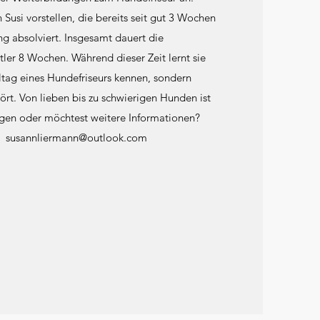
Susi vorstellen, die bereits seit gut 3 Wochen
ng absolviert. Insgesamt dauert die
tler 8 Wochen. Während dieser Zeit lernt sie
ltag eines Hundefriseurs kennen, sondern
ört. Von lieben bis zu schwierigen Hunden ist
agen oder möchtest weitere Informationen?
er
susannliermann@outlook.com