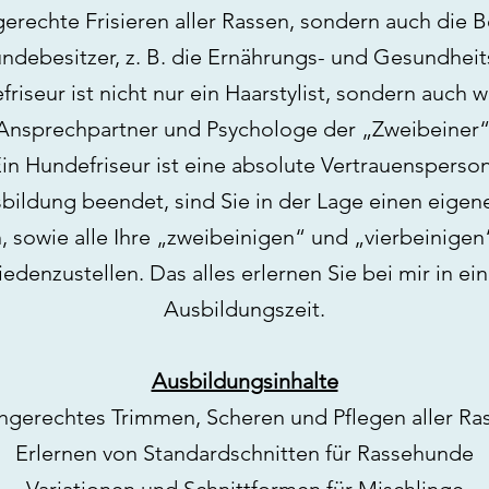
gerechte Frisieren aller Rassen, sondern auch die 
ndebesitzer, z. B. die Ernährungs- und Gesundheit
iseur ist nicht nur ein Haarstylist, sondern auch 
Ansprechpartner und Psychologe der „Zweibeiner“
in Hundefriseur ist eine absolute Vertrauensperso
bildung beendet, sind Sie in der Lage einen eigen
, sowie alle Ihre „zweibeinigen“ und „vierbeinigen
edenzustellen. Das alles erlernen Sie bei mir in e
Ausbildungszeit.
Ausbildungsinhalte
hgerechtes Trimmen, Scheren und Pflegen aller Ra
Erlernen von Standardschnitten für Rassehunde