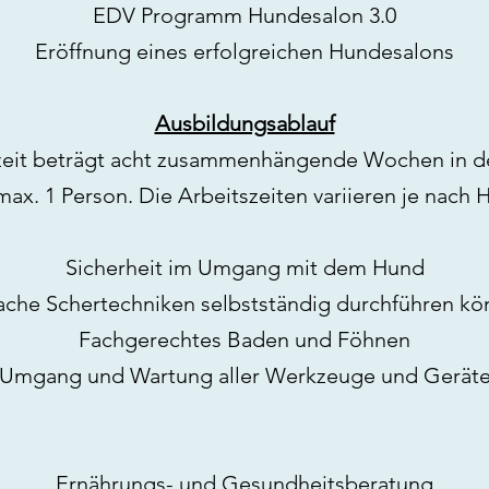
EDV Programm Hundesalon 3.0
Eröffnung eines erfolgreichen Hundesalons
Ausbildungsablauf
zeit beträgt acht zusammenhängende Wochen in d
 max. 1 Person. Die Arbeitszeiten variieren je nac
Sicherheit im Umgang mit dem Hund
ache Schertechniken selbstständig durchführen k
Fachgerechtes Baden und Föhnen
Umgang und Wartung aller Werkzeuge und Gerät
Ernährungs- und Gesundheitsberatung