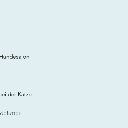
 Hundesalon
ei der Katze
defutter