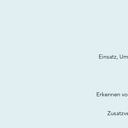
Einsatz, U
Erkennen vo
Zusatzv