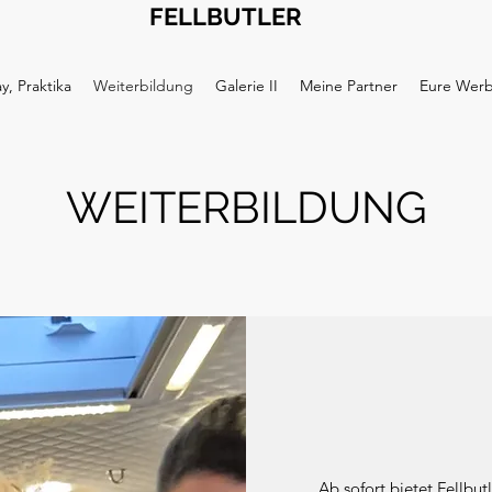
FELLBUTLER
y, Praktika
Weiterbildung
Galerie II
Meine Partner
Eure Wer
WEITERBILDUNG
Ab sofort bietet Fellbu