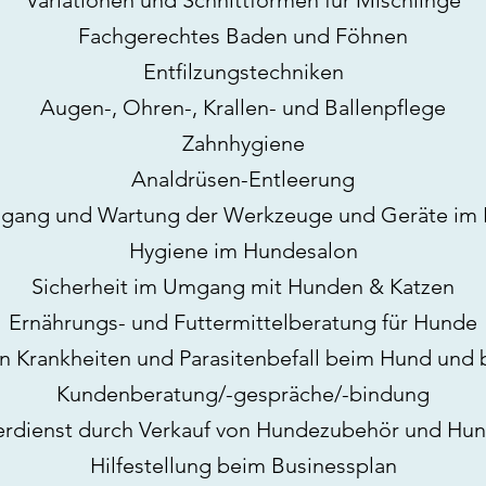
Variationen und Schnittformen für Mischlinge
Fachgerechtes Baden und Föhnen
Entfilzungstechniken
Augen-, Ohren-, Krallen- und Ballenpflege
Zahnhygiene
Analdrüsen-Entleerung
mgang und Wartung der Werkzeuge und Geräte im
Hygiene im Hundesalon
Sicherheit im Umgang mit Hunden & Katzen
Ernährungs- und Futtermittelberatung für Hunde
n Krankheiten und Parasitenbefall beim Hund und b
Kundenberatung/-gespräche/-bindung
erdienst durch Verkauf von Hundezubehör und Hun
Hilfestellung beim Businessplan