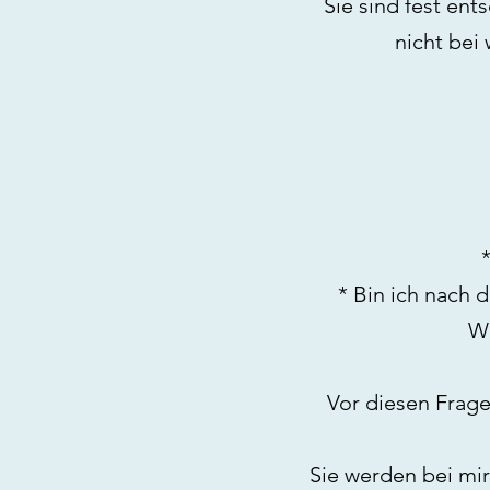
Sie sind fest en
nicht bei
* Bin ich nach 
We
Vor diesen Frage
Sie werden bei mir