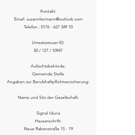
Kontakt:
Email:
susannliermann@outlook.com
Telefon :
0176 - 627 349 10
Umsatzsteuer-ID:
50 / 127 / 10947
Aufsichtsbehörde:
Gemeinde Stelle
Angaben zur Berufshaftpflichtversicherung:
Name und Sitz der Gesellschaft:
Signal Iduna
Hausanschrift:
Neue Rabenstraße 15 - 19